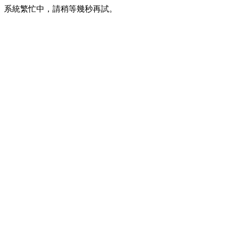
系統繁忙中，請稍等幾秒再試。