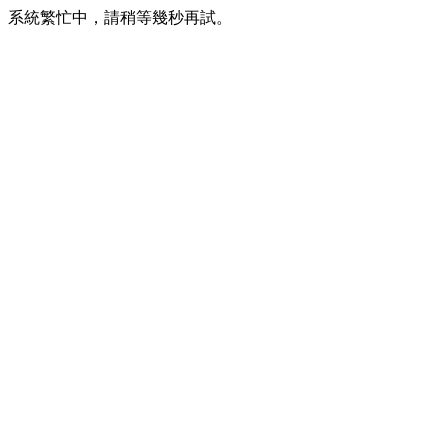
系統繁忙中，請稍等幾秒再試。