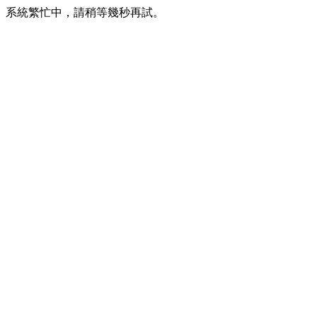
系統繁忙中，請稍等幾秒再試。