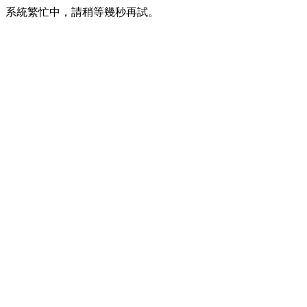
系統繁忙中，請稍等幾秒再試。