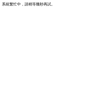
系統繁忙中，請稍等幾秒再試。