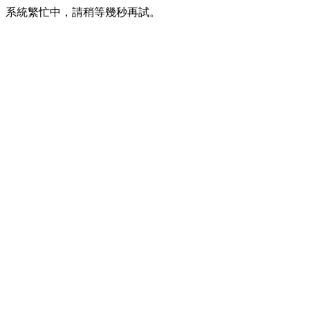
系統繁忙中，請稍等幾秒再試。