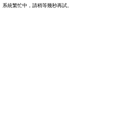
系統繁忙中，請稍等幾秒再試。