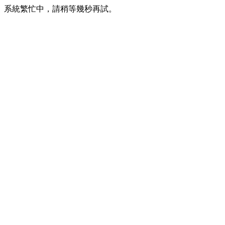
系統繁忙中，請稍等幾秒再試。