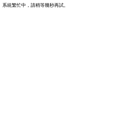
系統繁忙中，請稍等幾秒再試。