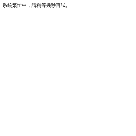
系統繁忙中，請稍等幾秒再試。