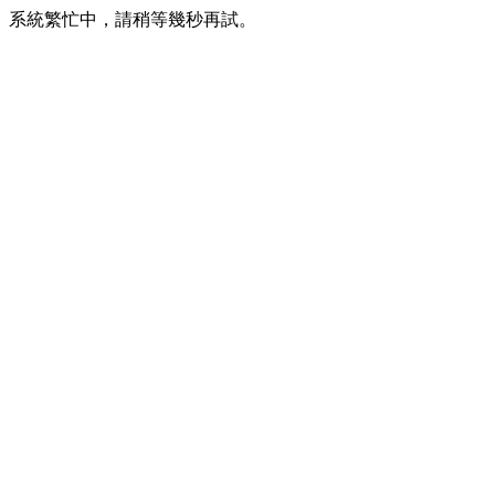
系統繁忙中，請稍等幾秒再試。