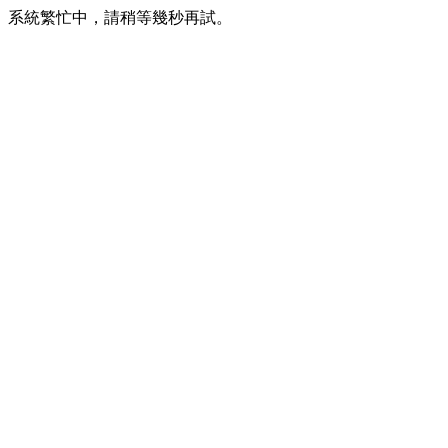
系統繁忙中，請稍等幾秒再試。