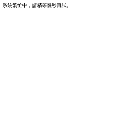
系統繁忙中，請稍等幾秒再試。