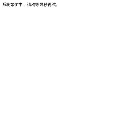
系統繁忙中，請稍等幾秒再試。