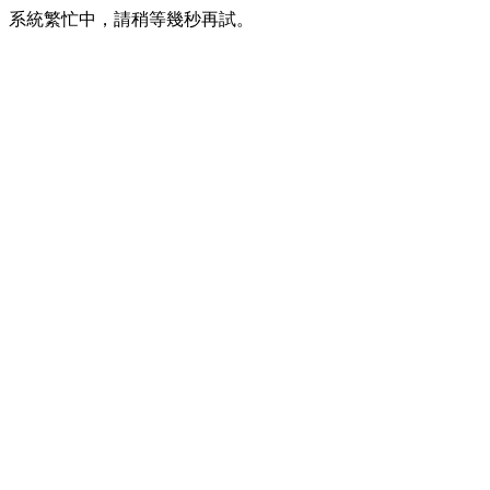
系統繁忙中，請稍等幾秒再試。