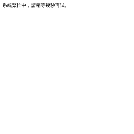
系統繁忙中，請稍等幾秒再試。