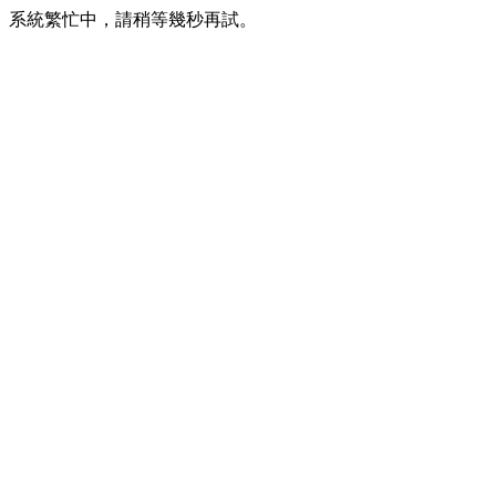
系統繁忙中，請稍等幾秒再試。