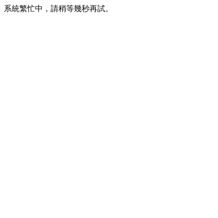
系統繁忙中，請稍等幾秒再試。