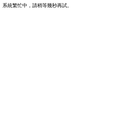
系統繁忙中，請稍等幾秒再試。