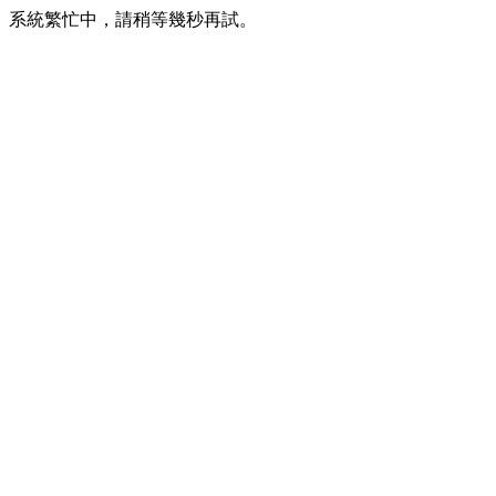
系統繁忙中，請稍等幾秒再試。