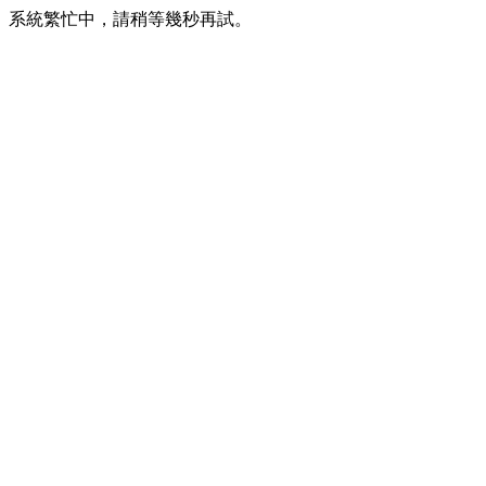
系統繁忙中，請稍等幾秒再試。