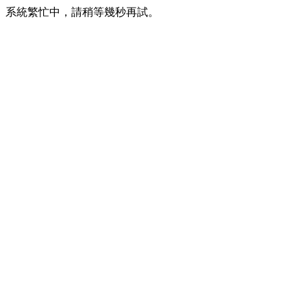
系統繁忙中，請稍等幾秒再試。