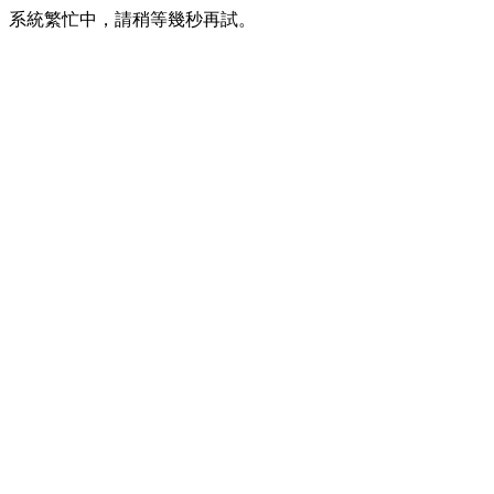
系統繁忙中，請稍等幾秒再試。