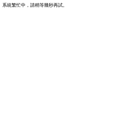
系統繁忙中，請稍等幾秒再試。