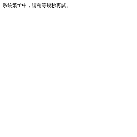
系統繁忙中，請稍等幾秒再試。