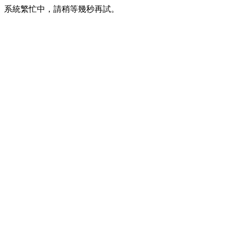
系統繁忙中，請稍等幾秒再試。