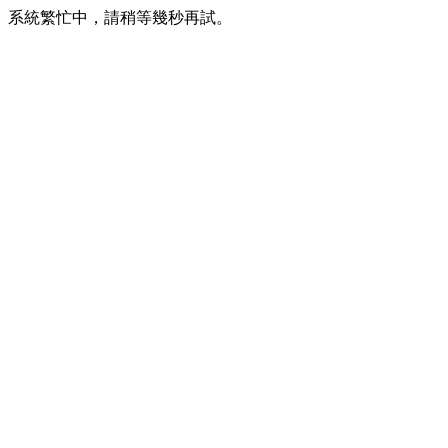
系統繁忙中，請稍等幾秒再試。