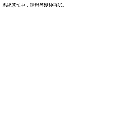
系統繁忙中，請稍等幾秒再試。