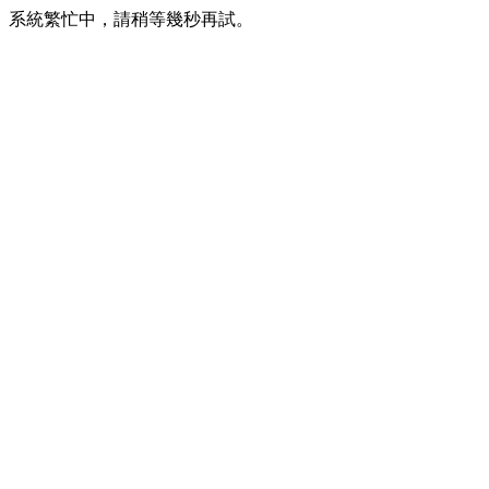
系統繁忙中，請稍等幾秒再試。