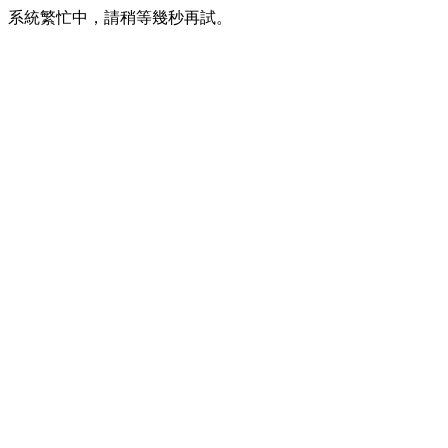
系統繁忙中，請稍等幾秒再試。