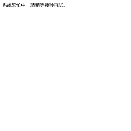
系統繁忙中，請稍等幾秒再試。