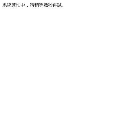
系統繁忙中，請稍等幾秒再試。