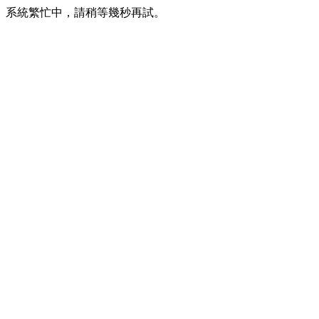
系統繁忙中，請稍等幾秒再試。