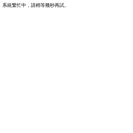
系統繁忙中，請稍等幾秒再試。