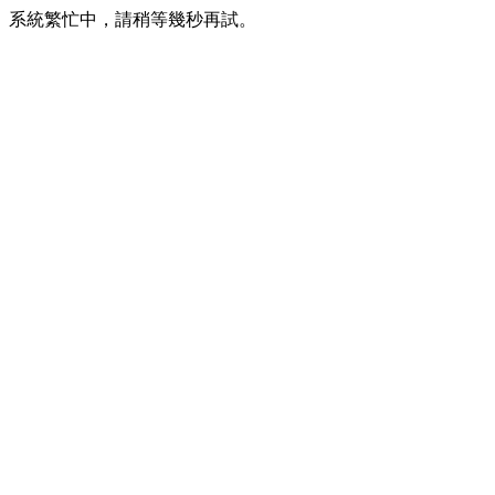
系統繁忙中，請稍等幾秒再試。