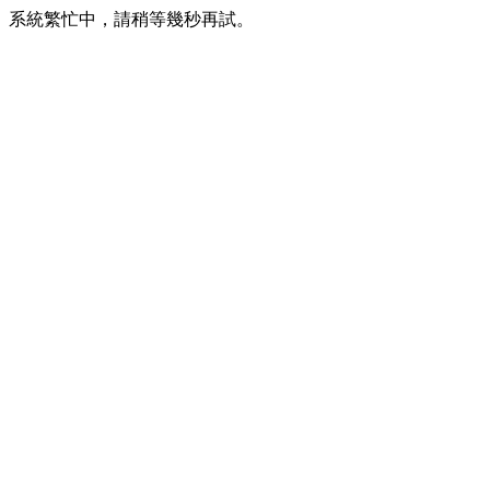
系統繁忙中，請稍等幾秒再試。