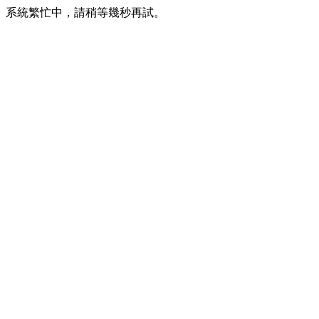
系統繁忙中，請稍等幾秒再試。