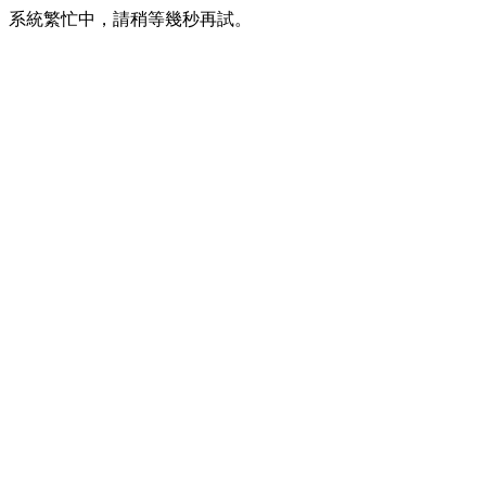
系統繁忙中，請稍等幾秒再試。