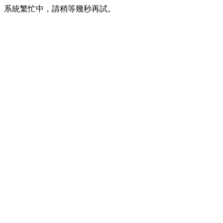
系統繁忙中，請稍等幾秒再試。