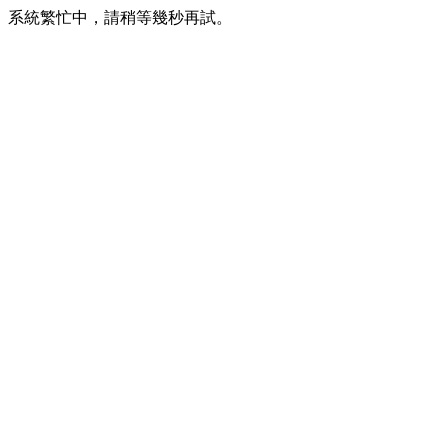
系統繁忙中，請稍等幾秒再試。