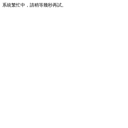
系統繁忙中，請稍等幾秒再試。