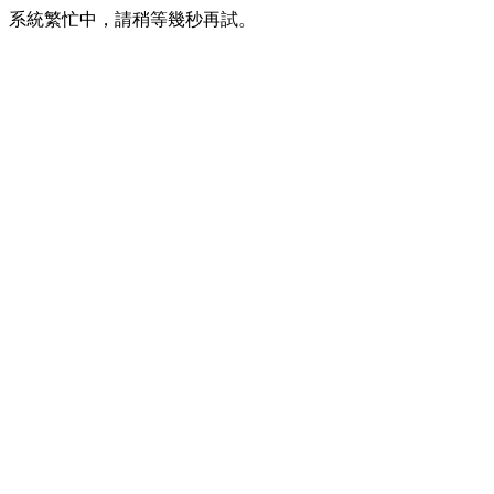
系統繁忙中，請稍等幾秒再試。