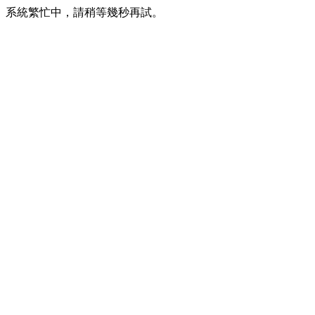
系統繁忙中，請稍等幾秒再試。