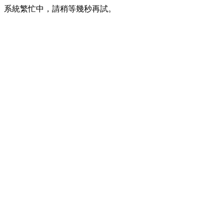
系統繁忙中，請稍等幾秒再試。