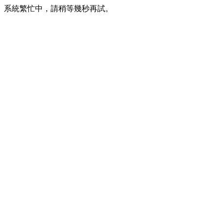
系統繁忙中，請稍等幾秒再試。