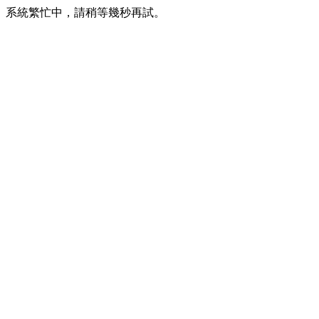
系統繁忙中，請稍等幾秒再試。