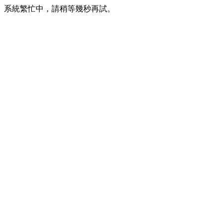
系統繁忙中，請稍等幾秒再試。