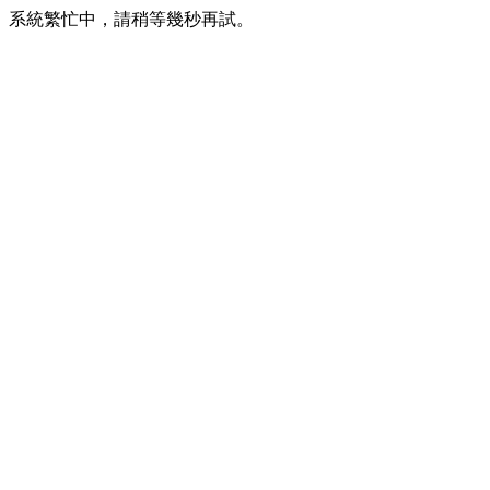
系統繁忙中，請稍等幾秒再試。