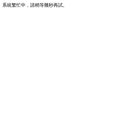
系統繁忙中，請稍等幾秒再試。