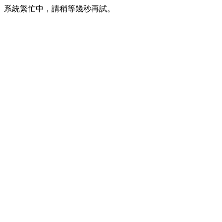
系統繁忙中，請稍等幾秒再試。